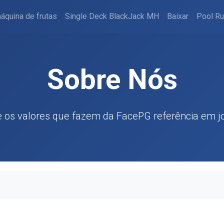
áquina de frutas
Single Deck BlackJack MH
Baixar
Pool R
Sobre Nós
e os valores que fazem da FacePG referência em jo