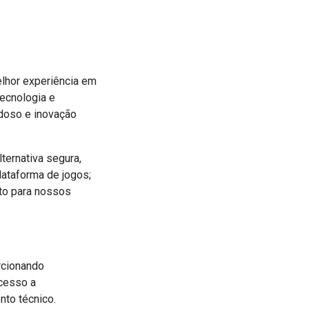
elhor experiência em
tecnologia e
adoso e inovação
ternativa segura,
lataforma de jogos;
to para nossos
rcionando
acesso a
to técnico.