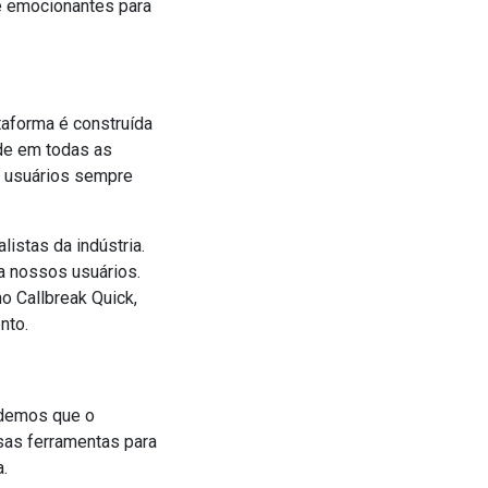
e emocionantes para
taforma é construída
ade em todas as
s usuários sempre
istas da indústria.
a nossos usuários.
o Callbreak Quick,
nto.
ndemos que o
sas ferramentas para
.