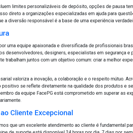
luem limites personalizáveis de depósito, opções de pausa temp
sso direto a organizações especializadas em ajuda para questõ
ue a diversão responsável é a base de uma experiência verdadei
ura
or uma equipe apaixonada e diversificada de profissionais brasi
sos desenvolvedores, designers, especialistas em segurança e p
te trabalham juntos com um objetivo comum: criar a melhor expe
arial valoriza a inovação, a colaboração e o respeito mútuo. A
 positivo se reflete diretamente na qualidade dos produtos e s
embro da equipe FacePG está comprometido em superar as exp
ariamente.
ao Cliente Excepcional
os que um excelente atendimento ao cliente é fundamental par
ipe de suporte está disponível 24 horas por dia, 7 dias por se