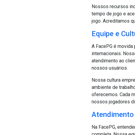
Nossos recursos inc
tempo de jogo e ace
jogo. Acreditamos q
Equipe e Cult
A FacePG é movida p
internacionais. Nos
atendimento ao clien
nossos usuários.
Nossa cultura empres
ambiente de trabalho
oferecemos. Cada m
nossos jogadores di
Atendimento 
Na FacePG, entendem
completa. Nossa equ