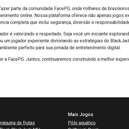
azer parte da comunidade FacePG, onde milhares de brasileiro
tenimento online. Nossa plataforma oferece não apenas jogos e
cia completa que inclui segurança, diversão e responsabilidad
ador é valorizado e respeitado. Seja você um iniciante exploran
ou um jogador experiente dominando as estratégias do BlackJac
mbiente perfeito para sua jornada de entretenimento digital.
er a FacePG. Juntos, continuaremos construindo a melhor exper
Mais Jogos
máquina de frutas
Pólo aquático