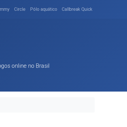
ummy
Circle
Pólo aquático
Callbreak Quick
gos online no Brasil