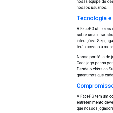
nossa equipe de des
nossos usuários.
Tecnologia e
A FacePG utiliza as
sobre uma infraestru
interações. Seja jo
terão acesso à mes
Nosso portfólio de 
Cada jogo passa por
Desde o clássico Su
garantimos que cada
Compromisso
A FacePG tem um co
entretenimento deve
que nossos jogadore