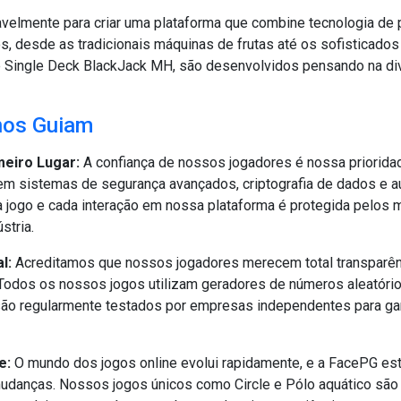
velmente para criar uma plataforma que combine tecnologia de 
, desde as tradicionais máquinas de frutas até os sofisticados
Single Deck BlackJack MH, são desenvolvidos pensando na div
nos Guiam
eiro Lugar:
A confiança de nossos jogadores é nossa priorida
m sistemas de segurança avançados, criptografia de dados e aud
a jogo e cada interação em nossa plataforma é protegida pelos 
stria.
l:
Acreditamos que nossos jogadores merecem total transparên
odos os nossos jogos utilizam geradores de números aleatórios
ão regularmente testados por empresas independentes para garan
e:
O mundo dos jogos online evolui rapidamente, e a FacePG es
udanças. Nossos jogos únicos como Circle e Pólo aquático sã